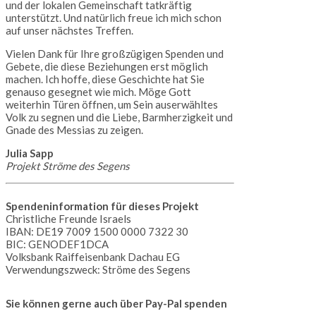
und der lokalen Gemeinschaft tatkräftig
unterstützt. Und natürlich freue ich mich schon
auf unser nächstes Treffen.
Vielen Dank für Ihre großzügigen Spenden und
Gebete, die diese Beziehungen erst möglich
machen. Ich hoffe, diese Geschichte hat Sie
genauso gesegnet wie mich. Möge Gott
weiterhin Türen öffnen, um Sein auserwähltes
Volk zu segnen und die Liebe, Barmherzigkeit und
Gnade des Messias zu zeigen.
Julia Sapp
Projekt Ströme des Segens
Spendeninformation für dieses Projekt
Christliche Freunde Israels
IBAN: DE19 7009 1500 0000 7322 30
BIC: GENODEF1DCA
Volksbank Raiffeisenbank Dachau EG
Verwendungszweck: Ströme des Segens
Sie können gerne auch über Pay-Pal spenden