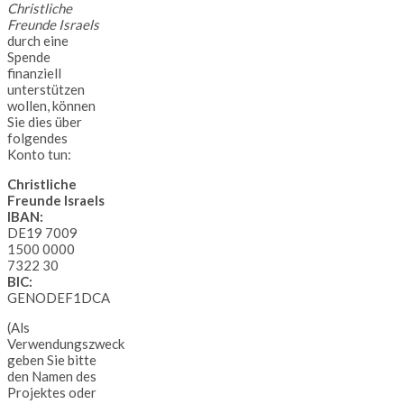
Christliche
Freunde Israels
durch eine
Spende
finanziell
unterstützen
wollen, können
Sie dies über
folgendes
Konto tun:
Christliche
Freunde Israels
IBAN:
DE19 7009
1500 0000
7322 30
BIC:
GENODEF1DCA
(Als
Verwendungszweck
geben Sie bitte
den Namen des
Projektes oder