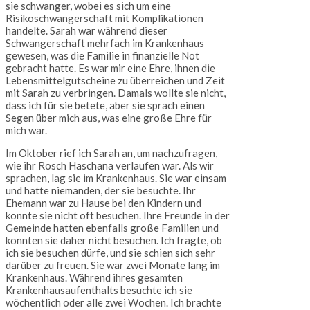
sie schwanger, wobei es sich um eine
Risikoschwangerschaft mit Komplikationen
handelte. Sarah war während dieser
Schwangerschaft mehrfach im Krankenhaus
gewesen, was die Familie in finanzielle Not
gebracht hatte. Es war mir eine Ehre, ihnen die
Lebensmittelgutscheine zu überreichen und Zeit
mit Sarah zu verbringen. Damals wollte sie nicht,
dass ich für sie betete, aber sie sprach einen
Segen über mich aus, was eine große Ehre für
mich war.
Im Oktober rief ich Sarah an, um nachzufragen,
wie ihr Rosch Haschana verlaufen war. Als wir
sprachen, lag sie im Krankenhaus. Sie war einsam
und hatte niemanden, der sie besuchte. Ihr
Ehemann war zu Hause bei den Kindern und
konnte sie nicht oft besuchen. Ihre Freunde in der
Gemeinde hatten ebenfalls große Familien und
konnten sie daher nicht besuchen. Ich fragte, ob
ich sie besuchen dürfe, und sie schien sich sehr
darüber zu freuen. Sie war zwei Monate lang im
Krankenhaus. Während ihres gesamten
Krankenhausaufenthalts besuchte ich sie
wöchentlich oder alle zwei Wochen. Ich brachte