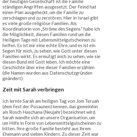
der heutigen Gesellschaft ist die Familie
ständigen Angriffen ausgesetzt. Der Feind hat
einen Plan ausgeheckt, um die Familie zu
zerschlagen und zu zerstören. Hier in Israel gibt
es viele große religiöse Familien. Als
Koordinatorin von „Ströme des Segens“ habe ich
die Möglichkeit, diesen Familien rund um die
Heiligen Tage mit Lebensmittelgutscheinen zu
helfen. Es ist mir eine echte Ehre, und es ist ein
Segen für mich, zu sehen, wie Gott unter diesen
Familien wirkt. Es ermutigt mich zu sehen, wie sie
diesen Bund mit Gott leben. Ich möchte eine
Geschichte über eine dieser Familien erzählen
(die Namen wurden aus Datenschutzgründen
geändert).
Zeit mit Sarah verbringen
Ich lernte Sarah am heiligen Tag von Jom Teruah
(dem Fest der Posaunen) kennen, das gemeinhin
als Rosch Haschana (Neujahr) bezeichnet wird.
Sarah wandte sich an unsere Organisation, um
um Hilfe in Form von Lebensmittelgutscheinen zu
bitten. Ihre große Familie besteht aus ihrem
Ehemann und sieben Kindern. Zu dieser Zeit war