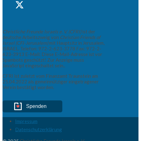
Christliche Freunde Israels e. V. (CFRI)
ist der
deutsche Arbeitszweig von
Christian Friends of
Israel (CFI-Jerusalem)
mit Hauptsitz in Jerusalem,
ISRAEL. Telefon: 972-2-623-3778 Fax: 972-2-
623-3913 E-Mail:
Diese E-Mail-Adresse ist vor
Spambots geschützt! Zur Anzeige muss
JavaScript eingeschaltet sein.
.
CFRI ist zuletzt vom Finanzamt Traunstein am
25.04.2022 als gemeinnütziger eingetragener
Verein bestätigt worden.
Spenden
Impressum
Datenschutzerklärung
© 2025
Christliche Freunde Israels e. V.