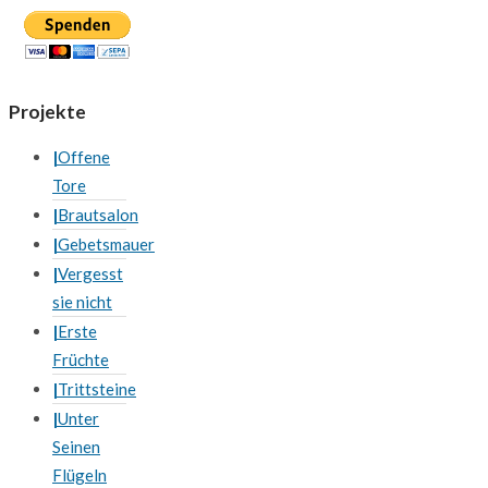
Projekte
Offene
Tore
Brautsalon
Gebetsmauer
Vergesst
sie nicht
Erste
Früchte
Trittsteine
Unter
Seinen
Flügeln