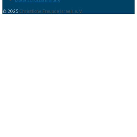
© 2025
Christliche Freunde Israels e. V.