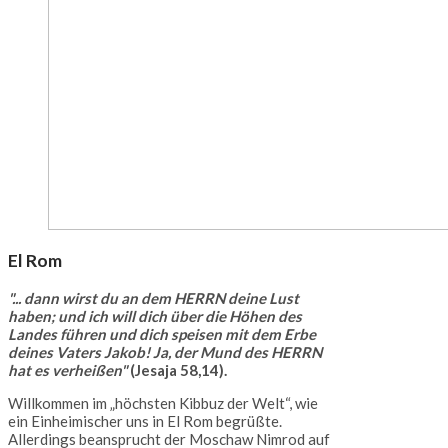
El Rom
"... dann wirst du an dem HERRN deine Lust
haben; und ich will dich über die Höhen des
Landes führen und dich speisen mit dem Erbe
deines Vaters Jakob! Ja, der Mund des HERRN
hat es verheißen"
(Jesaja 58,14).
Willkommen im „höchsten Kibbuz der Welt“, wie
ein Einheimischer uns in El Rom begrüßte.
Allerdings beansprucht der Moschaw Nimrod auf