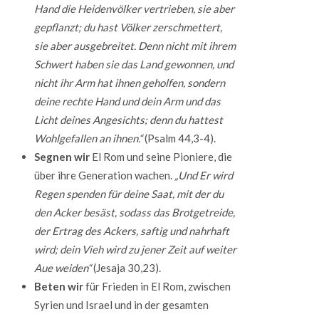
Hand die Heidenvölker vertrieben, sie aber
gepflanzt; du hast Völker zerschmettert,
sie aber ausgebreitet. Denn nicht mit ihrem
Schwert haben sie das Land gewonnen, und
nicht ihr Arm hat ihnen geholfen, sondern
deine rechte Hand und dein Arm und das
Licht deines Angesichts; denn du hattest
Wohlgefallen an ihnen.“
(Psalm 44,3-4).
Segnen wir
El Rom und seine Pioniere, die
über ihre Generation wachen.
„Und Er wird
Regen spenden für deine Saat, mit der du
den Acker besäst, sodass das Brotgetreide,
der Ertrag des Ackers, saftig und nahrhaft
wird; dein Vieh wird zu jener Zeit auf weiter
Aue weiden“
(Jesaja 30,23).
Beten wir
für Frieden in El Rom, zwischen
Syrien und Israel und in der gesamten