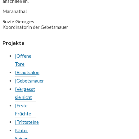
anschließen.
Maranatha!
Suzie Georges
Koordinatorin der Gebetsmauer
Projekte
Offene
Tore
Brautsalon
Gebetsmauer
Vergesst
sie nicht
Erste
Früchte
Trittsteine
Unter
Seinen