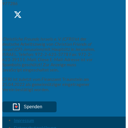
977286
Christliche Freunde Israels e. V. (CFRI)
ist der
deutsche Arbeitszweig von
Christian Friends of
Israel (CFI-Jerusalem)
mit Hauptsitz in Jerusalem,
ISRAEL. Telefon: 972-2-623-3778 Fax: 972-2-
623-3913 E-Mail:
Diese E-Mail-Adresse ist vor
Spambots geschützt! Zur Anzeige muss
JavaScript eingeschaltet sein.
.
CFRI ist zuletzt vom Finanzamt Traunstein am
25.04.2022 als gemeinnütziger eingetragener
Verein bestätigt worden.
Spenden
Impressum
Datenschutzerklärung