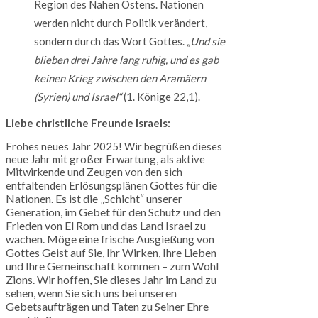
Region des Nahen Ostens. Nationen
werden nicht durch Politik verändert,
sondern durch das Wort Gottes.
„Und sie
blieben drei Jahre lang ruhig, und es gab
keinen Krieg zwischen den Aramäern
(Syrien) und Israel“
(1. Könige 22,1).
Liebe christliche Freunde Israels:
Frohes neues Jahr 2025! Wir begrüßen dieses
neue Jahr mit großer Erwartung, als aktive
Mitwirkende und Zeugen von den sich
Gottes
für die
entfaltenden Erlösungsplänen
Nationen. Es ist die „Schicht“ unserer
Generation, im Gebet für den Schutz und den
Frieden von El Rom und das Land Israel zu
wachen. Möge eine frische Ausgießung von
Gottes Geist auf Sie, Ihr Wirken, Ihre Lieben
und Ihre Gemeinschaft kommen – zum Wohl
Zions. Wir hoffen, Sie dieses Jahr im Land zu
sehen, wenn Sie sich uns bei unseren
Gebetsaufträgen und Taten zu Seiner Ehre