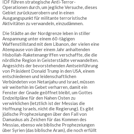
IDF führen strategische Anti-Terror-
Operationen durch, um jegliche Versuche, dieses
Gebiet zurückzuerobern und in einen
Ausgangspunkt für militante terroristische
Aktivitäten zu verwandeln, einzudämmen.
Die Städte an der Nordgrenze leben in stiller
Anspannung unter einem 60-tägigen
Waffenstillstand mit dem Libanon, der vielen eine
Atempause von über einem Jahr anhaltenden
Hisbollah-Raketenangriffen verschaffte, die die
nördliche Region in Geisterstädte verwandelten.
Angesichts der bevorstehenden Amtseinführung
von Präsident Donald Trump in den USA, einem
entschiedenen und leidenschaftlichen
Verbündeten von Netanjahu und Israel, müssen
wir weiterhin im Gebet verharren, damit ein
Fenster der Gnade geöffnet bleibt, um Gottes
Endzeitpläne für den Nahen Osten zu
verwirklichen (letztlich ist der Messias die
Hoffnung Israels, nicht die Regierung). Es gibt
jüdische Prophezeiungen über den Fall von
Damaskus als Zeichen für das Kommen des
Messias, ebenso wie biblische Prophezeiungen
über Syrien (das biblische Aram), die noch erfüllt