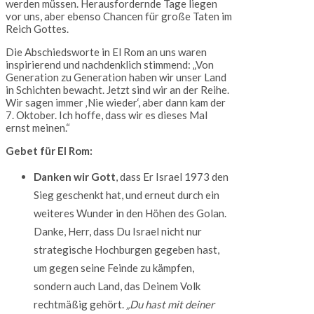
werden müssen. Herausfordernde Tage liegen
vor uns, aber ebenso Chancen für große Taten im
Reich Gottes.
Die Abschiedsworte in El Rom an uns waren
inspirierend und nachdenklich stimmend: „Von
Generation zu Generation haben wir unser Land
in Schichten bewacht. Jetzt sind wir an der Reihe.
Wir sagen immer ‚Nie wieder‘, aber dann kam der
7. Oktober. Ich hoffe, dass wir es dieses Mal
ernst meinen.“
Gebet für El Rom:
Danken wir Gott
, dass Er Israel 1973 den
Sieg geschenkt hat, und erneut durch ein
weiteres Wunder in den Höhen des Golan.
Danke, Herr, dass Du Israel nicht nur
strategische Hochburgen gegeben hast,
um gegen seine Feinde zu kämpfen,
sondern auch Land, das Deinem Volk
rechtmäßig gehört.
„Du hast mit deiner