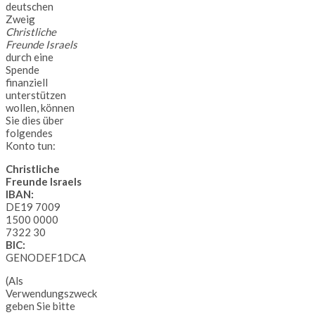
deutschen
Zweig
Christliche
Freunde Israels
durch eine
Spende
finanziell
unterstützen
wollen, können
Sie dies über
folgendes
Konto tun:
Christliche
Freunde Israels
IBAN:
DE19 7009
1500 0000
7322 30
BIC:
GENODEF1DCA
(Als
Verwendungszweck
geben Sie bitte