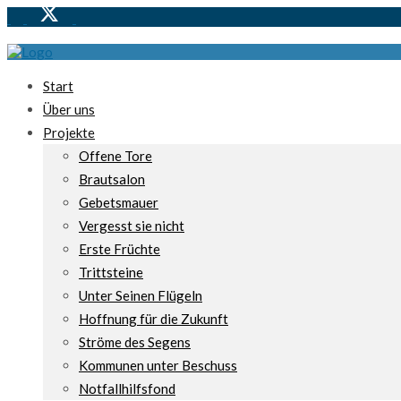
Start
Über uns
Projekte
Offene Tore
Brautsalon
Gebetsmauer
Vergesst sie nicht
Erste Früchte
Trittsteine
Unter Seinen Flügeln
Hoffnung für die Zukunft
Ströme des Segens
Kommunen unter Beschuss
Notfallhilfsfond