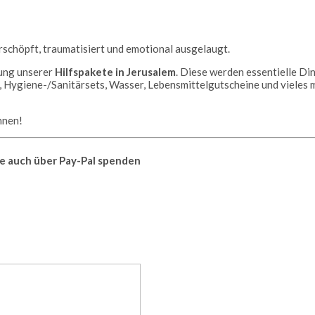
 Erschöpft, traumatisiert und emotional ausgelaugt.
lung unserer
Hilfspakete in Jerusalem
. Diese werden essentielle Di
n, Hygiene-/Sanitärsets, Wasser, Lebensmittelgutscheine und vieles 
nnen!
e auch über Pay-Pal spenden