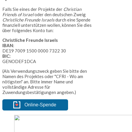
Falls Sie eines der Projekte der
Christian
Friends of Israel
oder den deutschen Zweig
Christliche Freunde Israels
durch eine Spende
finanziell unterstützen wollen, können Sie dies
über folgendes Konto tun:
Christliche Freunde Israels
IBAN:
DE19 7009 1500 0000 7322 30
BIC:
GENODEF1DCA
(Als Verwendungszweck geben Sie bitte den
Namen des Projektes oder "CFRI - Wo am
nötigsten" an. Bitte immer Name und
vollständige Adresse für
Zuwendungsbestätigungen angeben.)
Online-Spende